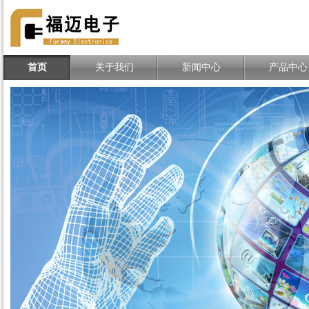
TE、MOLEX、DELPHI连接
器一站式分销商
首页
关于我们
新闻中心
产品中心