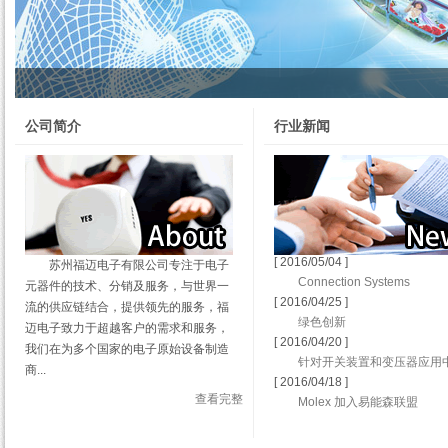
公司简介
行业新闻
[ 2016/05/04 ]
苏州福迈电子有限公司专注于电子
Connection Systems
元器件的技术、分销及服务，与世界一
[ 2016/04/25 ]
流的供应链结合，提供领先的服务，福
绿色创新
迈电子致力于超越客户的需求和服务，
[ 2016/04/20 ]
我们在为多个国家的电子原始设备制造
针对开关装置和变压器应用中 6
商...
[ 2016/04/18 ]
查看完整
Molex 加入易能森联盟