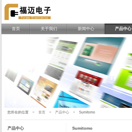
TE、MOLEX、DELPHI连接
器一站式分销商
首页
关于我们
新闻中心
产品中心
您所在的位置
>
首页
>
产品中心
>
Sumitomo
产品中心
Sumitomo