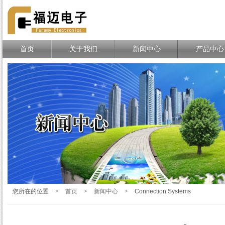
TE、MOLEX、DELPHI连接
器一站式分销商
首页
关于我们
新闻中心
产品中心
您所在的位置
>
首页
>
新闻中心
>
Connection Systems