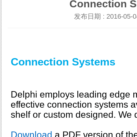
Connection 
发布日期 : 2016-05-04
Connection Systems
Delphi employs leading edge m
effective connection systems av
shelf or custom designed. We d
Download
a PDF version of th