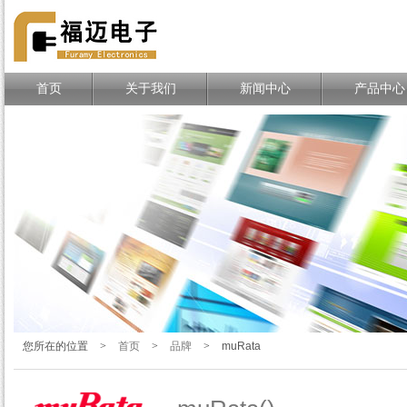
TE、MOLEX、DELPHI连接
器一站式分销商
首页
关于我们
新闻中心
产品中心
您所在的位置
>
首页
>
品牌
>
muRata