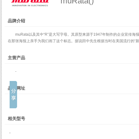
muRata()
品牌介绍
muRata以及其中“R”是大写字母。其原型来源于1947年制作的企业
在那张海报上亲手为我们画了这个标志。据说田中先生根据当时在美国流行的“新
主营产品
-
品牌网址
-
相关型号
-