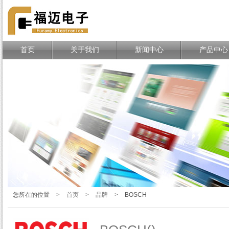
TE、MOLEX、DELPHI连接
器一站式分销商
首页
关于我们
新闻中心
产品中心
您所在的位置
>
首页
>
品牌
>
BOSCH